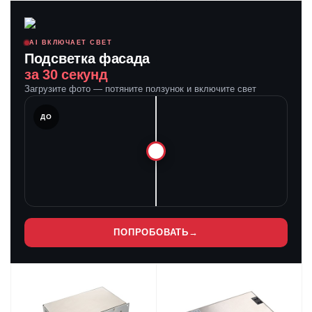
AI ВКЛЮЧАЕТ СВЕТ
Подсветка фасада
за 30 секунд
Загрузите фото — потяните ползунок и включите свет
ЛЕ
ДО
ПОПРОБОВАТЬ
→