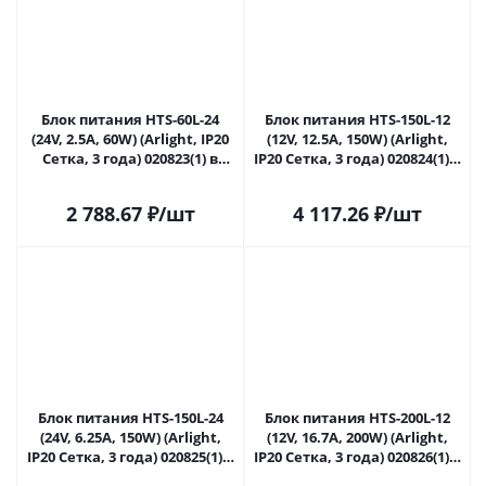
Блок питания HTS-60L-24
Блок питания HTS-150L-12
(24V, 2.5A, 60W) (Arlight, IP20
(12V, 12.5A, 150W) (Arlight,
Сетка, 3 года) 020823(1) в
IP20 Сетка, 3 года) 020824(1) в
Сочи
Сочи
2 788.67
₽
/шт
4 117.26
₽
/шт
Блок питания HTS-150L-24
Блок питания HTS-200L-12
(24V, 6.25A, 150W) (Arlight,
(12V, 16.7A, 200W) (Arlight,
IP20 Сетка, 3 года) 020825(1) в
IP20 Сетка, 3 года) 020826(1) в
Сочи
Сочи