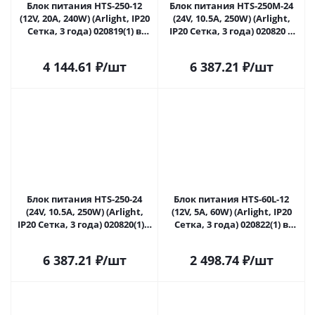
Блок питания HTS-250-12
Блок питания HTS-250M-24
(12V, 20A, 240W) (Arlight, IP20
(24V, 10.5A, 250W) (Arlight,
Сетка, 3 года) 020819(1) в
IP20 Сетка, 3 года) 020820 в
Сочи
Сочи
4 144.61
₽
/шт
6 387.21
₽
/шт
Блок питания HTS-250-24
Блок питания HTS-60L-12
(24V, 10.5A, 250W) (Arlight,
(12V, 5A, 60W) (Arlight, IP20
IP20 Сетка, 3 года) 020820(1) в
Сетка, 3 года) 020822(1) в
Сочи
Сочи
6 387.21
₽
/шт
2 498.74
₽
/шт