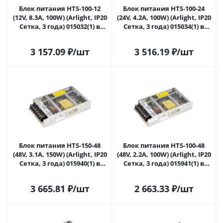
Блок питания HTS-100-12
Блок питания HTS-100-24
(12V, 8.3A, 100W) (Arlight, IP20
(24V, 4.2A, 100W) (Arlight, IP20
Сетка, 3 года) 015032(1) в
Сетка, 3 года) 015034(1) в
Сочи
Сочи
3 157.09
₽
/шт
3 516.19
₽
/шт
Блок питания HTS-150-48
Блок питания HTS-100-48
(48V, 3.1A, 150W) (Arlight, IP20
(48V, 2.2A, 100W) (Arlight, IP20
Сетка, 3 года) 015940(1) в
Сетка, 3 года) 015941(1) в
Сочи
Сочи
3 665.81
₽
/шт
2 663.33
₽
/шт