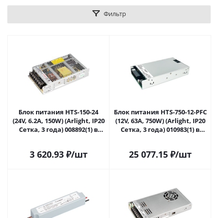
Фильтр
Блок питания HTS-150-24
Блок питания HTS-750-12-PFC
(24V, 6.2A, 150W) (Arlight, IP20
(12V, 63A, 750W) (Arlight, IP20
Сетка, 3 года) 008892(1) в
Сетка, 3 года) 010983(1) в
Сочи
Сочи
3 620.93
₽
/шт
25 077.15
₽
/шт