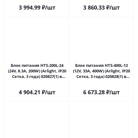
3 994.99
₽
/шт
3 860.33
₽
/шт
Блок питания HTS-200L-24
Блок питания HTS-400L-12
(24V, 8.3A, 200W) (Arlight, IP20
(12V, 33A, 400W) (Arlight, IP20
Сетка, 3 года) 020827(1) в
Сетка, 3 года) 020828(1) в
Сочи
Сочи
4 904.21
₽
/шт
6 673.28
₽
/шт