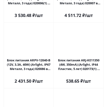
Металл, 3 года) 020006(1) в
Металл, 3 года) 020007 в
Сочи
Сочи
3 530.48
₽
/шт
4 511.72
₽
/шт
Блок питания ARPV-12040-B
Блок питания ARJ-KE11350
(12V, 3.3A, 40W) (Arlight, IP67
(4W, 350mA) (Arlight, IP44
Металл, 3 года) 020086 в
Пластик, 5 лет) 020173(1) в
Сочи
Сочи
2 431.50
₽
/шт
538.65
₽
/шт