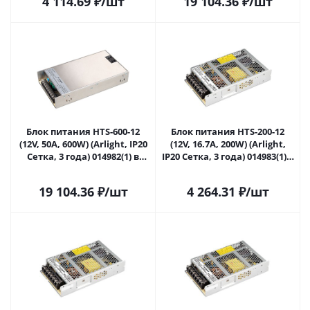
4 114.69
₽
/шт
19 104.36
₽
/шт
Блок питания HTS-600-12
Блок питания HTS-200-12
(12V, 50A, 600W) (Arlight, IP20
(12V, 16.7A, 200W) (Arlight,
Сетка, 3 года) 014982(1) в
IP20 Сетка, 3 года) 014983(1) в
Сочи
Сочи
19 104.36
₽
/шт
4 264.31
₽
/шт