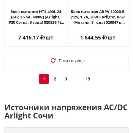
Блок питания HTS-400L-24
Блок питания ARPV-12020-B
(24V, 16.5A, 400W) (Arlight,
(12V, 1.7A, 20W) (Arlight, IP67
IP20 Сетка, 3 года) 020829(1) в
Металл, 3 года) 020847 в
Сочи
Сочи
7 416.17
₽
/шт
1 644.55
₽
/шт
Показать еще
1
2
3
19
Источники напряжения AC/DC
Arlight Сочи