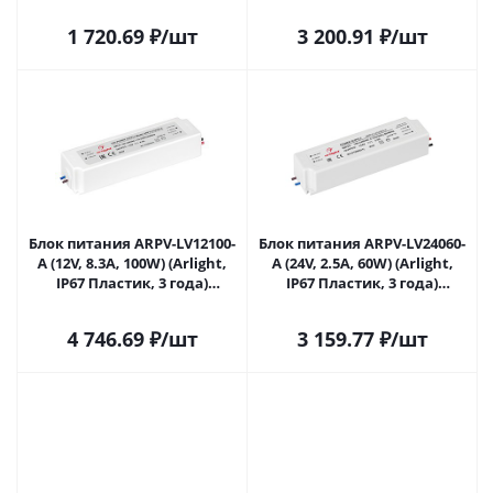
018968(1) в Сочи
018969(1) в Сочи
1 720.69
₽
/шт
3 200.91
₽
/шт
Блок питания ARPV-LV12100-
Блок питания ARPV-LV24060-
A (12V, 8.3A, 100W) (Arlight,
A (24V, 2.5A, 60W) (Arlight,
IP67 Пластик, 3 года)
IP67 Пластик, 3 года)
018970(1) в Сочи
018982(1) в Сочи
4 746.69
₽
/шт
3 159.77
₽
/шт