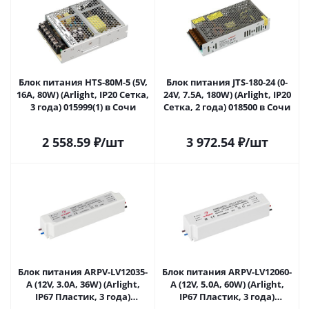
Блок питания HTS-80M-5 (5V,
Блок питания JTS-180-24 (0-
16A, 80W) (Arlight, IP20 Сетка,
24V, 7.5A, 180W) (Arlight, IP20
3 года) 015999(1) в Сочи
Сетка, 2 года) 018500 в Сочи
2 558.59
₽
/шт
3 972.54
₽
/шт
Блок питания ARPV-LV12035-
Блок питания ARPV-LV12060-
A (12V, 3.0A, 36W) (Arlight,
A (12V, 5.0A, 60W) (Arlight,
IP67 Пластик, 3 года)
IP67 Пластик, 3 года)