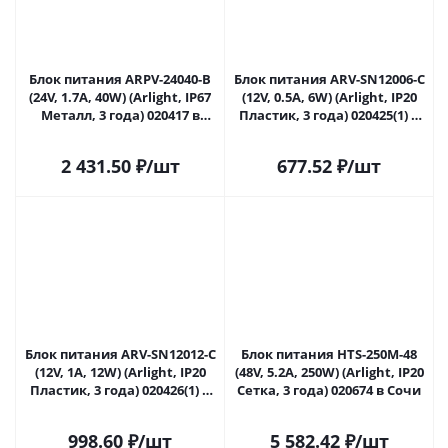
Блок питания ARPV-24040-B
Блок питания ARV-SN12006-C
(24V, 1.7A, 40W) (Arlight, IP67
(12V, 0.5A, 6W) (Arlight, IP20
Металл, 3 года) 020417 в
Пластик, 3 года) 020425(1) в
Сочи
Сочи
2 431.50
₽
/шт
677.52
₽
/шт
Блок питания ARV-SN12012-C
Блок питания HTS-250M-48
(12V, 1A, 12W) (Arlight, IP20
(48V, 5.2A, 250W) (Arlight, IP20
Пластик, 3 года) 020426(1) в
Сетка, 3 года) 020674 в Сочи
Сочи
998.60
₽
/шт
5 582.42
₽
/шт