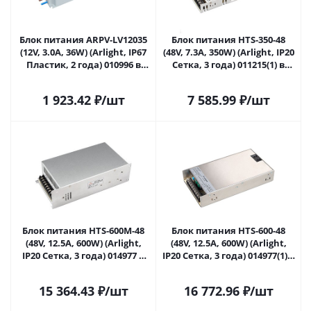
Блок питания ARPV-LV12035
Блок питания HTS-350-48
(12V, 3.0A, 36W) (Arlight, IP67
(48V, 7.3A, 350W) (Arlight, IP20
Пластик, 2 года) 010996 в
Сетка, 3 года) 011215(1) в
Сочи
Сочи
1 923.42
₽
/шт
7 585.99
₽
/шт
Блок питания HTS-600M-48
Блок питания HTS-600-48
(48V, 12.5A, 600W) (Arlight,
(48V, 12.5A, 600W) (Arlight,
IP20 Сетка, 3 года) 014977 в
IP20 Сетка, 3 года) 014977(1) в
Сочи
Сочи
15 364.43
₽
/шт
16 772.96
₽
/шт