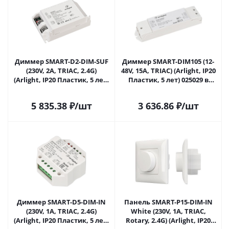
Диммер SMART-D2-DIM-SUF
Диммер SMART-DIM105 (12-
(230V, 2A, TRIAC, 2.4G)
48V, 15A, TRIAC) (Arlight, IP20
(Arlight, IP20 Пластик, 5 лет)
Пластик, 5 лет) 025029 в
023066 в Сочи
Сочи
5 835.38
₽
/шт
3 636.86
₽
/шт
Диммер SMART-D5-DIM-IN
Панель SMART-P15-DIM-IN
(230V, 1A, TRIAC, 2.4G)
White (230V, 1A, TRIAC,
(Arlight, IP20 Пластик, 5 лет)
Rotary, 2.4G) (Arlight, IP20