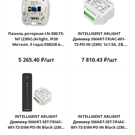
Панель роторная LN-500-TE-
INTELLIGENT ARLIGHT
NF (230V) (Arlight, IP20
Диммер SMART-TRIAC-601-
Металл, 3 года) 038228 в
72-PD-IN (230V, 1x1.5A, ZB,
Сочи
2.4G) (IARL, IP20 Пластик, 5
лет) 038546 в Сочи
5 265.40
₽
/шт
7 810.43
₽
/шт
INTELLIGENT ARLIGHT
INTELLIGENT ARLIGHT
Диммер SMART-SET-TRIAC-
Диммер SMART-SET-TRIAC-
601-72-DIM-PD-IN Black (230V,
601-72-DIM-PD-IN Black (230V,
1x1.5A, ПДУ LINE, 2.4G) (IARL,
1x1.5A, ПДУ LINE, TY, 2.4G)