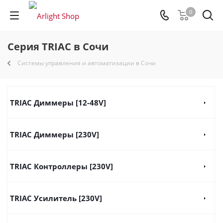
0
Серия TRIAC в Сочи
Системы управления и автоматизации в Сочи
TRIAC Диммеры [12-48V]
TRIAC Диммеры [230V]
TRIAC Контроллеры [230V]
TRIAC Усилитель [230V]