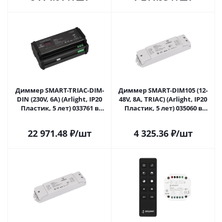
Диммер SMART-TRIAC-DIM-
Диммер SMART-DIM105 (12-
DIN (230V, 6A) (Arlight, IP20
48V, 8A, TRIAC) (Arlight, IP20
Пластик, 5 лет) 033761 в
Пластик, 5 лет) 035060 в
Сочи
Сочи
22 971.48
₽
/шт
4 325.36
₽
/шт