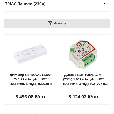
TRIAC Панели [230V]
Фильтр
Диммер SR-1009AC (230V,
Диммер SR-1009SAC-HP
2x1.2A) (Arlight, IP20
(230V, 1.66A) (Arlight, IP20
Пластик, 3 года) 020730 в
Пластик, 3 года) 021707 в
Сочи
Сочи
3 456.08
₽
/шт
3 124.02
₽
/шт