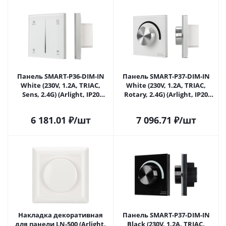
Панель SMART-P36-DIM-IN
Панель SMART-P37-DIM-IN
White (230V, 1.2A, TRIAC,
White (230V, 1.2A, TRIAC,
Sens, 2.4G) (Arlight, IP20
Rotary, 2.4G) (Arlight, IP20
Пластик, 5 лет) 027113 в
Пластик, 5 лет) 027115 в
Сочи
Сочи
6 181.01
₽
/шт
7 096.71
₽
/шт
Накладка декоративная
Панель SMART-P37-DIM-IN
для панели LN-500 (Arlight,
Black (230V, 1.2A, TRIAC,