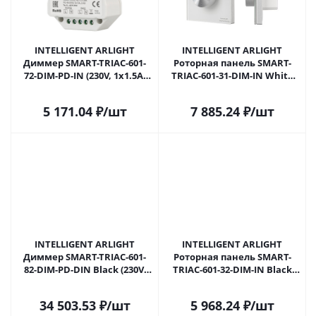
INTELLIGENT ARLIGHT
INTELLIGENT ARLIGHT
Диммер SMART-TRIAC-601-
Роторная панель SMART-
72-DIM-PD-IN (230V, 1x1.5A,
TRIAC-601-31-DIM-IN White
2.4G) (IARL, IP20 Пластик, 5
(230V, 1.5A, 2.4G) (IARL, IP20
лет) 025038(1) в Сочи
Пластик, 5 лет) 027115(1) в
5 171.04
₽
/шт
7 885.24
₽
/шт
Сочи
INTELLIGENT ARLIGHT
INTELLIGENT ARLIGHT
Диммер SMART-TRIAC-601-
Роторная панель SMART-
82-DIM-PD-DIN Black (230V,
TRIAC-601-32-DIM-IN Black
6А, DALI, DMX512, 2.4G) (IARL,
(230V, 1.5A, 2.4G) (IARL, IP20
IP20 Пластик, 5 лет) 031113(1)
Пластик, 5 лет) 054201 в
34 503.53
₽
/шт
5 968.24
₽
/шт
в Сочи
Сочи