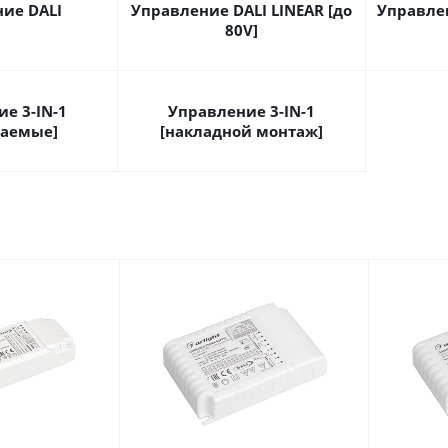
ие DALI
Управление DALI LINEAR [до
Управлен
80V]
е 3-IN-1
Управление 3-IN-1
ваемые]
[накладной монтаж]