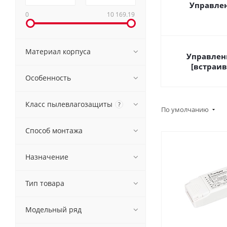
Управлен
0
10 169.19
Материал корпуса
Управлени
[встраи
Особенность
Класс пылевлагозащиты
?
По умолчанию
Способ монтажа
Назначение
Тип товара
Модельный ряд