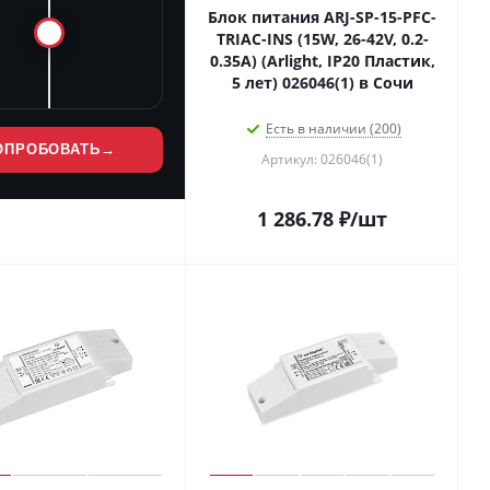
Блок питания ARJ-SP-15-PFC-
TRIAC-INS (15W, 26-42V, 0.2-
0.35A) (Arlight, IP20 Пластик,
5 лет) 026046(1) в Сочи
Есть в наличии (200)
ОПРОБОВАТЬ
→
Артикул: 026046(1)
1 286.78
₽
/шт