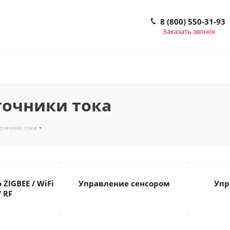
8 (800) 550-31-93
Заказать звонок
очники тока
очники тока
ZIGBEE / WiFi
Управление сенсором
Упр
/ RF