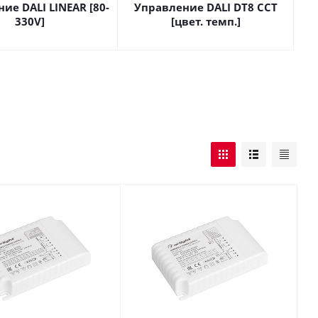
ие DALI LINEAR [80-
Управление DALI DT8 CCT
330V]
[цвет. темп.]