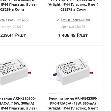
, IP44 Пластик, 5 лет)
(Arlight, IP44 Пластик, 5 лет)
028269 в Сочи
028275 в Сочи
сть в наличии (200)
Есть в наличии (66)
Артикул: 028269
Артикул: 028275
 229.41
₽
/шт
1 406.48
₽
/шт
итания ARJ-KE50300-
Блок питания ARJ-KE42350-
IAC-A (15W, 300mA)
PFC-TRIAC-A (15W, 350mA)
, IP44 Пластик, 5 лет)
(Arlight, IP44 Пластик, 5 лет)