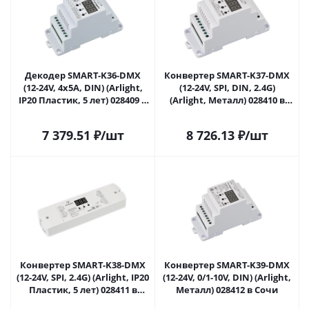
Декодер SMART-K36-DMX
Конвертер SMART-K37-DMX
(12-24V, 4x5A, DIN) (Arlight,
(12-24V, SPI, DIN, 2.4G)
IP20 Пластик, 5 лет) 028409 в
(Arlight, Металл) 028410 в
Сочи
Сочи
7 379.51
₽
/шт
8 726.13
₽
/шт
Конвертер SMART-K38-DMX
Конвертер SMART-K39-DMX
(12-24V, SPI, 2.4G) (Arlight, IP20
(12-24V, 0/1-10V, DIN) (Arlight,
Пластик, 5 лет) 028411 в
Металл) 028412 в Сочи
Сочи