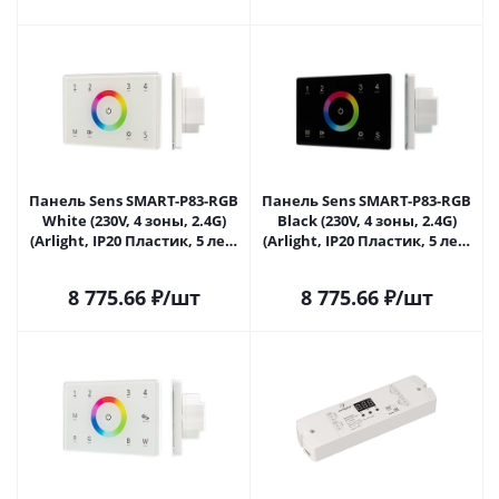
Панель Sens SMART-P83-RGB
Панель Sens SMART-P83-RGB
White (230V, 4 зоны, 2.4G)
Black (230V, 4 зоны, 2.4G)
(Arlight, IP20 Пластик, 5 лет)
(Arlight, IP20 Пластик, 5 лет)
028402 в Сочи
028403 в Сочи
8 775.66
₽
/шт
8 775.66
₽
/шт