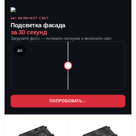
AI ВКЛЮЧАЕТ СВЕТ
Подсветка фасада
за 30 секунд
Загрузите фото — потяните ползунок и включите свет
ЛЕ
ДО
ПОПРОБОВАТЬ
→