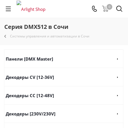
0
Серия DMX512 в Сочи
Системы управления и автоматизации в Сочи
Панели [DMX Master]
Декодеры CV [12-36V]
Декодеры CC [12-48V]
Декодеры [230V/230V]