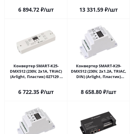
027126(1) в Сочи
6 894.72
₽
/шт
13 331.59
₽
/шт
Конвертер SMART-K25-
Конвертер SMART-K29-
DMX512 (230V, 2x1A, TRIAC)
DMX512 (230V, 2x1.2A, TRIAC,
(Arlight, Пластик) 027129 в
DIN) (Arlight, Пластик)
Сочи
027130 в Сочи
6 722.35
₽
/шт
8 658.80
₽
/шт