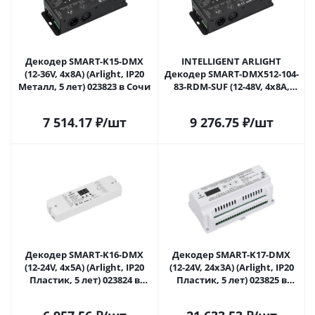
Декодер SMART-K15-DMX
INTELLIGENT ARLIGHT
(12-36V, 4x8A) (Arlight, IP20
Декодер SMART-DMX512-104-
Металл, 5 лет) 023823 в Сочи
83-RDM-SUF (12-48V, 4x8A,
XLR3/RJ45) (IARL, IP20
Металл, 5 лет) 023823(1) в
7 514.17
₽
/шт
9 276.75
₽
/шт
Сочи
Декодер SMART-K16-DMX
Декодер SMART-K17-DMX
(12-24V, 4x5A) (Arlight, IP20
(12-24V, 24x3A) (Arlight, IP20
Пластик, 5 лет) 023824 в
Пластик, 5 лет) 023825 в
Сочи
Сочи