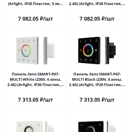
(Arlight, IP20 Пластик, 5 лет)
2.4G) (Arlight, IP20 Пластик, 5
028137 в Сочи
лет) 028140 в Сочи
7 082.05
₽
/шт
7 082.05
₽
/шт
Панель Sens SMART-P67-
Панель Sens SMART-P67-
MULTI White (230V, 4 зоны,
MULTI Black (230V, 4 зоны,
2.4G) (Arlight, IP20 Пластик, 5
2.4G) (Arlight, IP20 Пластик, 5
лет) 028321 в Сочи
лет) 028322 в Сочи
7 313.05
₽
/шт
7 313.05
₽
/шт