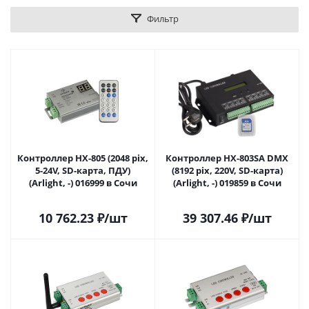
Фильтр
Контроллер HX-805 (2048 pix,
Контроллер HX-803SA DMX
5-24V, SD-карта, ПДУ)
(8192 pix, 220V, SD-карта)
(Arlight, -) 016999 в Сочи
(Arlight, -) 019859 в Сочи
10 762.23
₽
/шт
39 307.46
₽
/шт