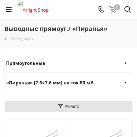
0
Выводные прямоуг./ «Пиранья»
Светодиоды
Прямоугольные
«Пиранья» [7.6x7.6 мм] на ток 80 мА
Фильтр