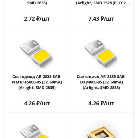
SMD 2835)
(Arlight, SMD 3528 (PLCC2,
1210))
2.72
₽
/шт
7.43
₽
/шт
Светодиод AR-2835-SAB-
Светодиод AR-2835-SAB-
Nature5000-85 (3V, 60mA)
Day4000-85 (3V, 60mA)
(Arlight, SMD 2835)
(Arlight, SMD 2835)
4.26
₽
/шт
4.26
₽
/шт