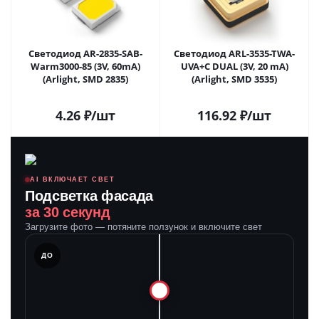
Светодиод AR-2835-SAB-
Светодиод ARL-3535-TWA-
Warm3000-85 (3V, 60mA)
UVA+C DUAL (3V, 20 mA)
(Arlight, SMD 2835)
(Arlight, SMD 3535)
4.26
₽
/шт
116.92
₽
/шт
AI ВКЛЮЧАЕТ СВЕТ
Подсветка фасада
за 30 секунд
Загрузите фото — потяните ползунок и включите свет
ЛЕ
ДО