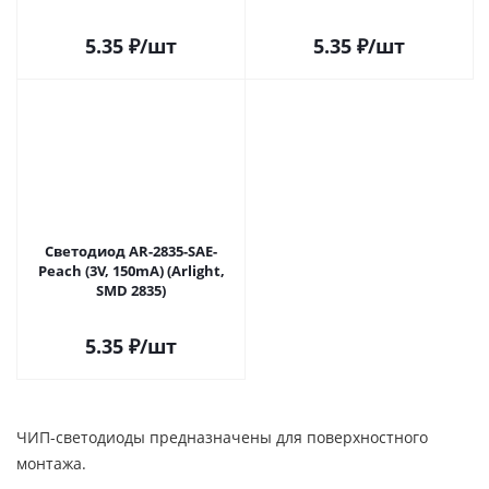
5.35
₽
/шт
5.35
₽
/шт
Светодиод AR-2835-SAE-
Peach (3V, 150mA) (Arlight,
SMD 2835)
5.35
₽
/шт
ЧИП-светодиоды предназначены для поверхностного
монтажа.