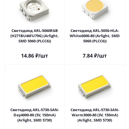
Светодиод ARL-5060RGB
Светодиод ARL-5050-HLA-
(H271BU46FU79G) (Arlight,
White6000-80 (Arlight, SMD
SMD 5060 (PLCC6))
5060 (PLCC6))
14.86
₽
/шт
7.84
₽
/шт
Светодиод ARL-5730-SAN-
Светодиод ARL-5730-SAN-
Day4000-80 (3V, 150mA)
Warm3000-80 (3V, 150mA)
(Arlight, SMD 5730)
(Arlight, SMD 5730)