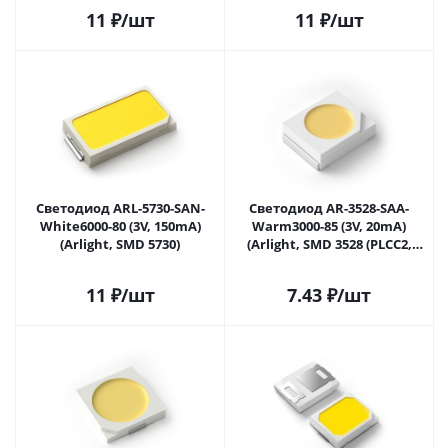
11
₽
/шт
11
₽
/шт
Светодиод ARL-5730-SAN-
Светодиод AR-3528-SAA-
White6000-80 (3V, 150mA)
Warm3000-85 (3V, 20mA)
(Arlight, SMD 5730)
(Arlight, SMD 3528 (PLCC2,
1210))
11
₽
/шт
7.43
₽
/шт