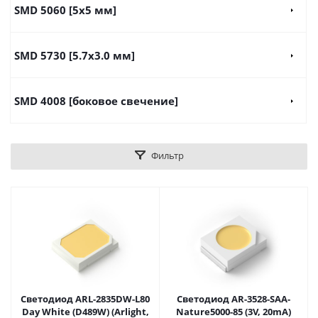
SMD 5060 [5x5 мм]
SMD 5730 [5.7х3.0 мм]
SMD 4008 [боковое свечение]
Фильтр
Светодиод ARL-2835DW-L80
Светодиод AR-3528-SAA-
Day White (D489W) (Arlight,
Nature5000-85 (3V, 20mA)