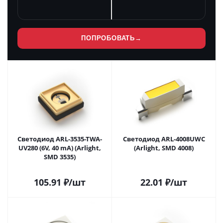
ПОПРОБОВАТЬ
→
Светодиод ARL-3535-TWA-
Светодиод ARL-4008UWC
UV280 (6V, 40 mA) (Arlight,
(Arlight, SMD 4008)
SMD 3535)
105.91
₽
/шт
22.01
₽
/шт