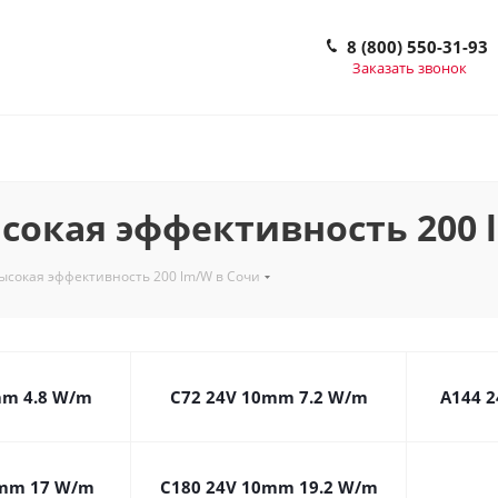
8 (800) 550-31-93
Заказать звонок
окая эффективность 200 
сокая эффективность 200 lm/W в Сочи
mm 4.8 W/m
C72 24V 10mm 7.2 W/m
A144 
0mm 17 W/m
C180 24V 10mm 19.2 W/m