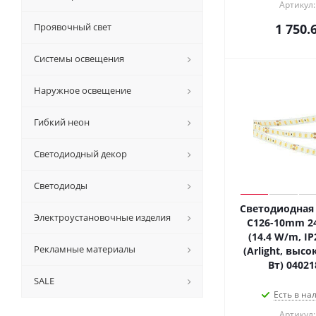
Артикул:
Проявочный свет
1 750.
Системы освещения
Наружное освещение
Гибкий неон
Светодиодный декор
Светодиоды
Светодиодная 
Электроустановочные изделия
C126-10mm 24
(14.4 W/m, IP
Рекламные материалы
(Arlight, высо
Вт) 04021
SALE
Есть в на
Артикул: