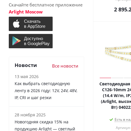
Скачайте бесплатное приложение
2 895.
Arlight Moscow
Новости
Все новости
13 мая 2026
Как выбрать светодиодную
Светодиодная 
C126-10mm 2
ленту в 2026 году: 12V, 24V, 48V,
(14.4 W/m, IP
IP, CRI и шаг резки
(Arlight, высо
Вт) 04022
28 ноября 2025
Есть в на
Новогодняя скидка 15% на
Артикул:
продукцию Arlight — светлый