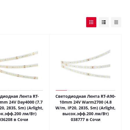
диодная Лента RT-
Светодиодная Лента RT-A90-
mm 24V Day4000 (7.7
10mm 24V Warm2700 (4.8
0, 2835, 5m) (Arlight,
W/m, IP20, 2835, 5m) (Arlight,
к.эфф.200 лм/Вт)
высок.эфф.200 лм/Вт)
036208 в Сочи
038777 в Сочи