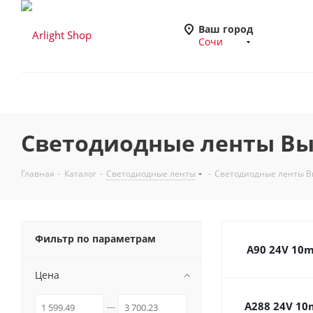
Ваш город
Сочи
Светодиодные ленты Выс
Главная
-
Каталог
-
Светодиодные ленты
-
Светодиодные ленты Вы
Фильтр по параметрам
A90 24V 10
Цена
A288 24V 1