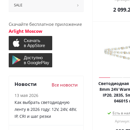
SALE
2 099.
Скачайте бесплатное приложение
Arlight Moscow
Новости
Светодиодная 
Все новости
8mm 24V Warm
IP20, 2835, 5m
13 мая 2026
046015 
Как выбрать светодиодную
ленту в 2026 году: 12V, 24V, 48V,
Есть в на
IP, CRI и шаг резки
Артикул: