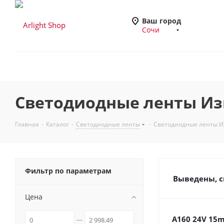
Ваш город
Сочи
Светодиодные ленты Изг
Главная
-
Каталог
-
Светодиодные ленты
-
Светодиодные ленты Из
Фильтр по параметрам
Выведены, с
Цена
A160 24V 15