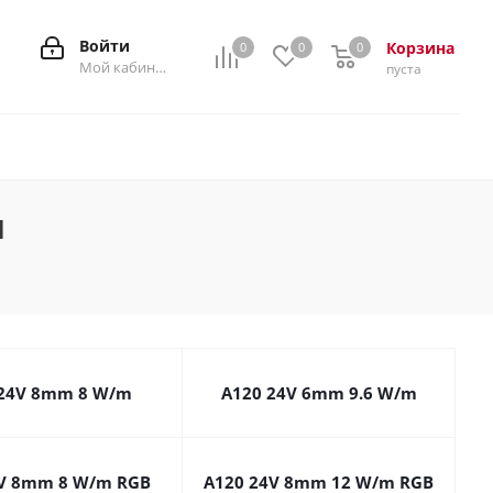
Войти
Корзина
0
0
0
0
Мой кабинет
пуста
и
 24V 8mm 8 W/m
A120 24V 6mm 9.6 W/m
4V 8mm 8 W/m RGB
A120 24V 8mm 12 W/m RGB