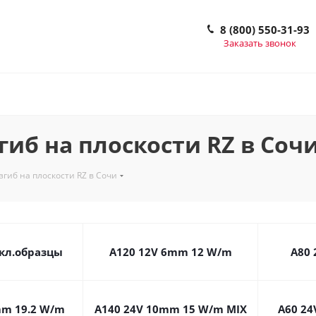
8 (800) 550-31-93
Заказать звонок
иб на плоскости RZ в Соч
гиб на плоскости RZ в Сочи
кл.образцы
A120 12V 6mm 12 W/m
А80
mm 19.2 W/m
A140 24V 10mm 15 W/m MIX
A60 2