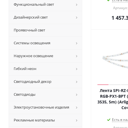
Функциональный свет
Артикул:
1 457.
Дизайнерский свет
Проявочный свет
Системы освещения
Наружное освещение
Гибкий неон
Светодиодный декор
Лента SPI-RZ
Светодиоды
RGB-PX1-BPT (
3535, 5m) (Arlig
Электроустановочные изделия
Со
Есть в на
Рекламные материалы
Артикул: