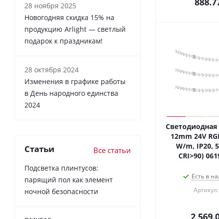
888.7
28 ноября 2025
Новогодняя скидка 15% на
продукцию Arlight — светлый
подарок к праздникам!
28 октября 2024
Изменения в графике работы
в День народного единства
2024
Светодиодная 
12mm 24V RGB
W/m, IP20, 5
Статьи
Все статьи
CRI>90) 061
Подсветка плинтусов:
Есть в на
парящий пол как элемент
Артикул:
ночной безопасности
2 569.